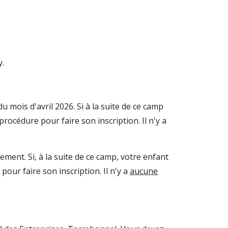
y.
 mois d'avril 2026. Si à la suite de ce camp
 procédure pour faire son inscription. Il n'y a
ement. Si, à la suite
de
ce camp, votre
enfant
pour faire son inscription. Il n'y a
a
ucune