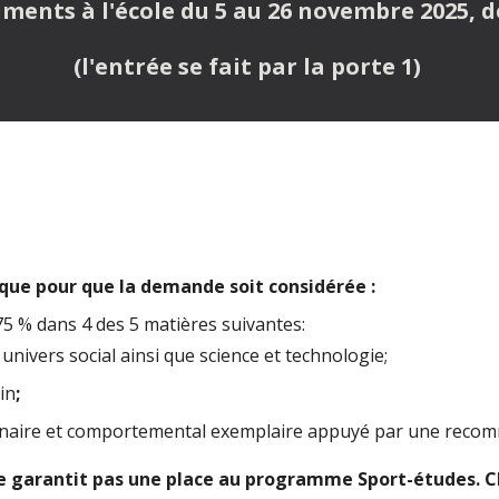
ents à l'école du 5 au 26 novembre 2025, de
(l'entrée se fait par la porte 1)
que pour q
ue la demande soit considérée :
75 %
dans 4 des 5 matières suivantes:
 univers social
ainsi que
science et technologie;
in
;
plinaire et comportemental exemplaire appuyé par une recom
e garanti
t
pas une place au programme Sport-études. Ch