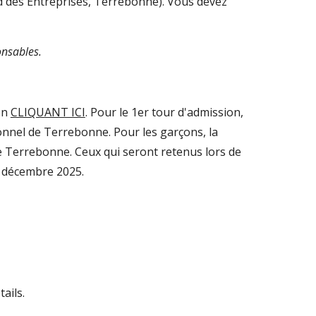
rd des Entreprises, Terrebonne). Vous devez
nsables.
en
CLIQUANT ICI
. Pour le 1er tour d'admission,
ionnel de Terrebonne. Pour les garçons, la
e Terrebonne. Ceux qui seront retenus lors de
5 décembre 2025.
ails.