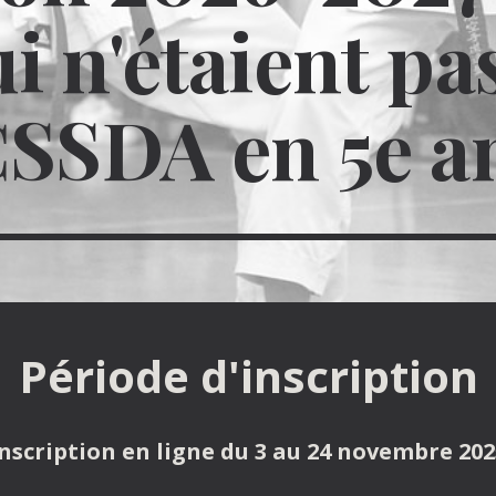
i n'étaient pa
CSSDA en 5e a
Période d'inscription
Inscription en ligne du 3 au 24 novembre 202