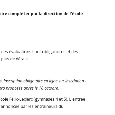
aire compléter par la direction de l'école
, des évaluations sont obligatoires et des
plus de détails.
e
.
Inscription obligatoire en ligne sur
Inscription -
era proposée après le 18 octobre.
'école Félix-Leclerc (gymnases 4 et 5). L'entrée
le annoncée par les entraîneurs du