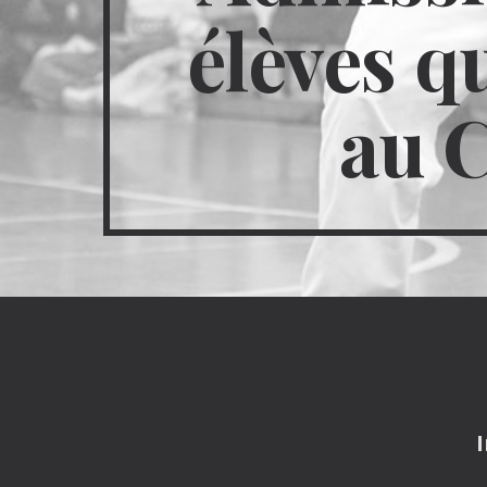
élèves qu
au 