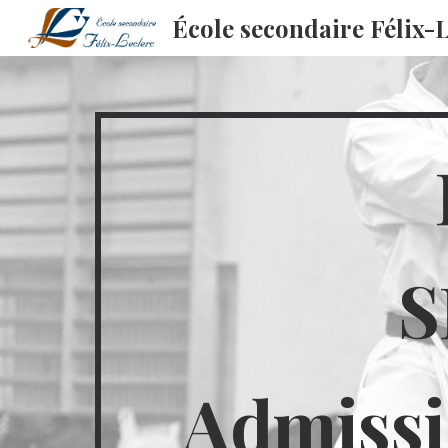
École secondaire Félix-
Sk
S
Admissi