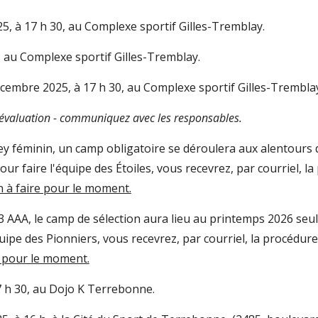
2
5, à 17 h 30, au Complexe sportif Gilles-Tremblay.
, au
Complexe sportif Gilles-Tremblay.
cembre 2025, à 17 h 30,
au Complexe sportif Gilles-Trembla
évaluation - communiquez avec les responsables.
ey féminin, un camp obligatoire se déroulera aux alentours du
our faire l'équipe des Étoiles,
vous recevrez,
par courriel, la
n à faire pour le moment.
3 AAA, le camp de sélection aura lieu au
printemps 202
6
seul
quipe des Pionniers, vous recevrez,
par courriel, la procédure 
e pour le moment.
 h 30, au Dojo K Terrebonne.