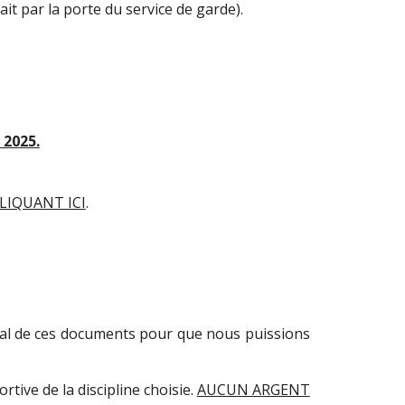
it par la porte du service de garde).
20
25.
LIQUANT ICI
.
ginal de ces documents pour que nous puissions
ortive de la discipline choisie.
AUCUN ARGENT