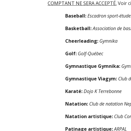
COMPTANT NE SERA ACCEPTÉ
.
Voir c
Baseball:
Escadron sport-étude
Basketball:
Association de bas
Cheerleading:
Gymnika
Golf:
Golf-Québec
Gymnastique Gymnika:
Gym
Gymnastique Viagym:
Club 
Karaté
:
Dojo K Terrebonne
Natation:
Club de natation
Nep
Natation
artistique
:
Club Cor
Patinage artistique:
ARPAL