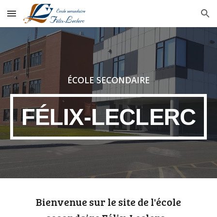
Skip to main content
Skip to navigation
ÉCOLE SECONDAIRE
FÉLIX-LECLERC
Bienvenue sur le site de l'école