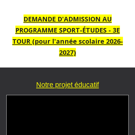
DEMANDE D'ADMISSION AU
PROGRAMME SPORT-ÉTUDES - 3E
TOUR (pour l'année scolaire 2026-
2027)
Notre projet éducatif