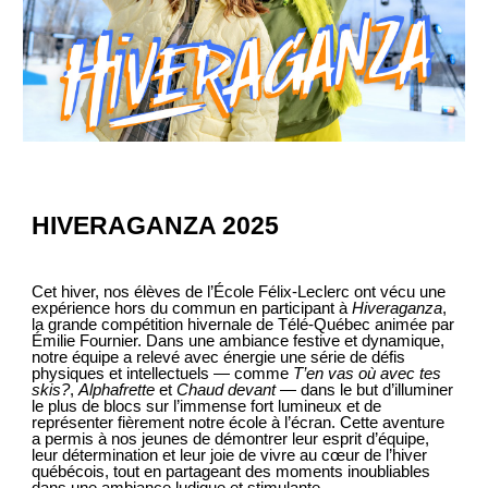
HIVERAGANZA 2025
Cet hiver, nos élèves de l’École Félix-Leclerc ont vécu une
expérience hors du commun en participant à
Hiveraganza
,
la grande compétition hivernale de Télé-Québec animée par
Émilie Fournier. Dans une ambiance festive et dynamique,
notre équipe a relevé avec énergie une série de défis
physiques et intellectuels — comme
T’en vas où avec tes
skis?
,
Alphafrette
et
Chaud devant
— dans le but d’illuminer
le plus de blocs sur l’immense fort lumineux et de
représenter fièrement notre école à l’écran. Cette aventure
a permis à nos jeunes de démontrer leur esprit d’équipe,
leur détermination et leur joie de vivre au cœur de l’hiver
québécois, tout en partageant des moments inoubliables