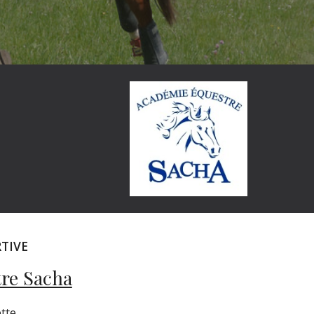
TIVE
re Sacha
tte