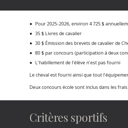
Pour 2025-2026, environ 4 725 $ annuelleme
35 $ Livres de cavalier
30 $ Émission des brevets de cavalier de C
80 $ par concours (participation à deux con
L'habillement de l'élève n'est pas fourni
Le cheval est fourni ainsi que tout l'équipement
Deux concours école sont inclus dans les frais
Critères sportifs