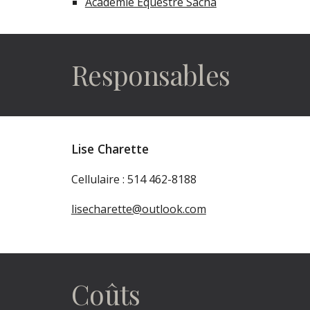
Académie Équestre Sacha
Responsables
Lise Charette
Cellulaire : 514 462-8188
lisecharette@outlook.com
Coûts