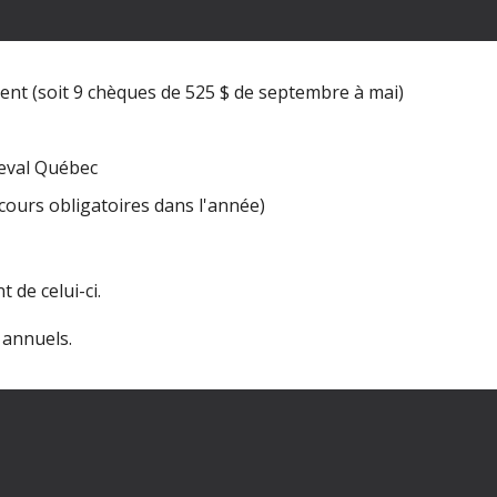
nt (soit 9 chèques de 525 $ de septembre à mai)
heval Québec
cours obligatoires dans l'année)
 de celui-ci.
 annuels.