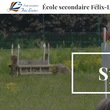
École secondaire Félix-
Sk
S