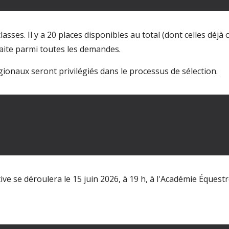
lasses. Il y a 20 places disponibles au total (dont celles déj
faite parmi toutes les demandes.
ionaux seront privilégiés dans le processus de sélection.
ive se déroulera le 1
5
juin 2026, à
19 h
,
à l'Académie Équest