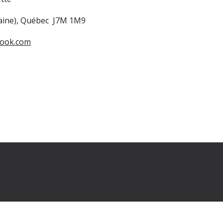
laine), Québec J7M 1M9
look.com