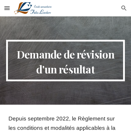
Skip to main content
Skip to navigation
Demande de révision
d'un résultat
Depuis septembre 2022, le Règlement sur
les conditions et modalités applicables à la