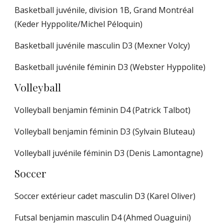
Basketball juvénile, division 1B, Grand Montréal
(Keder Hyppolite/Michel Péloquin)
Basketball juvénile masculin D3
(Mexner Volcy)
Basketball juvénile féminin D3
(Webster Hyppolite)
Volleyball
Volleyball benjamin féminin D4 (Patrick Talbot)
Volleyball benjamin féminin D3
(Sylvain Bluteau)
Volleyball juvénile féminin D3
(Denis Lamontagne)
Soccer
Soccer extérieur cadet masculin D3 (Karel Oliver)
Futsal benjamin masculin D4
(Ahmed Ouaguini)