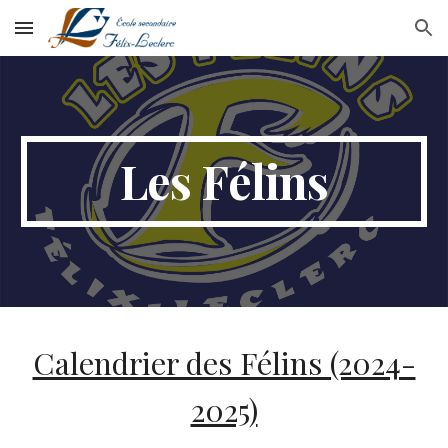
Skip to main content
Skip to navigation
Les Félins
Calendrier des Félins (2024-
2025)