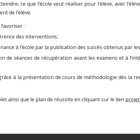
teindre, ce que l’école veut réaliser pour l’élève, avec l’élèv
nt de l’élève.
 favoriser :
hérence des interventions;
ce à l’école par la publication des succès obtenus par les é
on de séances de récupération avant les examens et à l’int
âce à la présentation de cours de méthodologie dès la rentr
t ainsi que le plan de réussite en cliquant sur le lien
projet