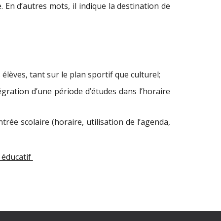
e. En d’autres mots, il indique la destination de
lèves, tant sur le plan sportif que culturel;
égration d’une période d’études dans l’horaire
ée scolaire (horaire, utilisation de l’agenda,
 éducatif