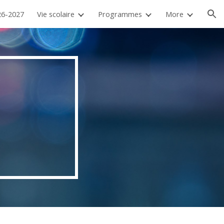
26-2027
Vie scolaire
Programmes
More
ion