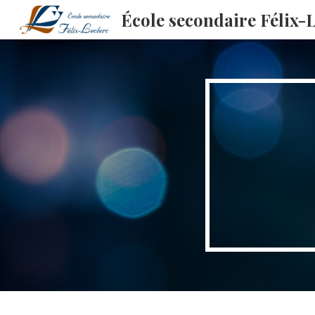
École secondaire Félix-
Sk