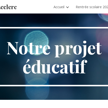
Leclerc
Accueil
Rentrée scolaire 20
ip to main content
Skip to navigat
Notre projet
éducatif