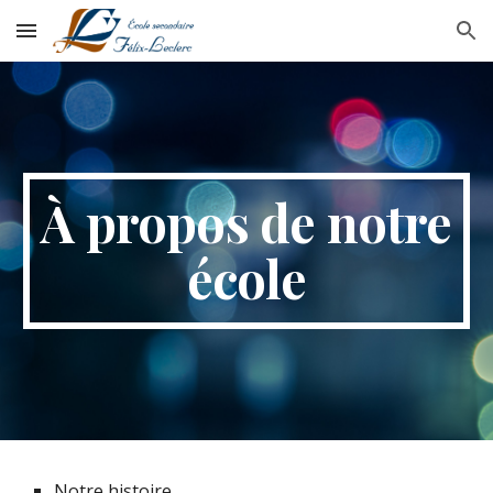
Skip to main content
Skip to navigation
À propos de notre
école
Notre histoire