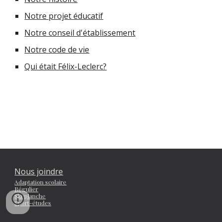
Notre projet éducatif
Notre conseil d'établissement
Notre code de vie
Qui était Félix-Leclerc?
Nous joindre
Adaptation scolaire
Régulier
Ski/planche
Sport-études