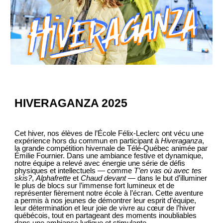
HIVERAGANZA 2025
Cet hiver, nos élèves de l’École Félix-Leclerc ont vécu une
expérience hors du commun en participant à
Hiveraganza
,
la grande compétition hivernale de Télé-Québec animée par
Émilie Fournier. Dans une ambiance festive et dynamique,
notre équipe a relevé avec énergie une série de défis
physiques et intellectuels — comme
T’en vas où avec tes
skis?
,
Alphafrette
et
Chaud devant
— dans le but d’illuminer
le plus de blocs sur l’immense fort lumineux et de
représenter fièrement notre école à l’écran. Cette aventure
a permis à nos jeunes de démontrer leur esprit d’équipe,
leur détermination et leur joie de vivre au cœur de l’hiver
québécois, tout en partageant des moments inoubliables