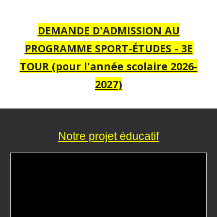
DEMANDE D'ADMISSION AU
PROGRAMME SPORT-ÉTUDES - 3E
TOUR (pour l'année scolaire 2026-
2027)
Notre projet éducatif