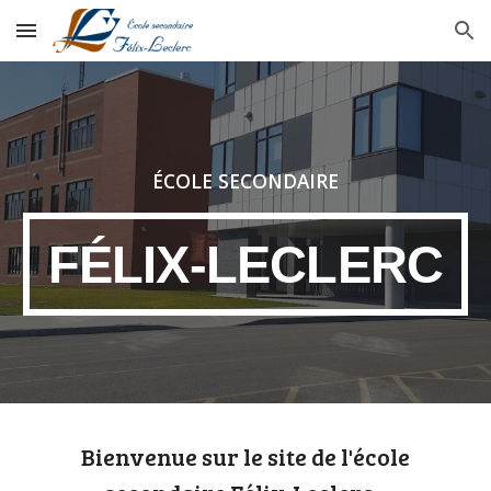
Skip to main content
Skip to navigation
ÉCOLE SECONDAIRE
FÉLIX-LECLERC
Bienvenue sur le site de l'école